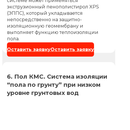
системе может применяться
экструзионный пенополистирол XPS
(ЭППС), который укладывается
непосредственно на защитно-
изоляционную геомембрану и
выполняет функцию теплоизоляции
пола.
Оставить заявку
Оставить заявку
6. Пол КМС. Система изоляции
“пола по грунту” при низком
уровне грунтовых вод