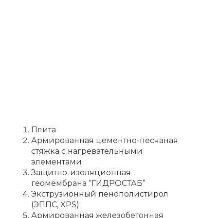
Плита
Армированная цементно-песчаная
стяжка с нагревательными
элементами
Защитно-изоляционная
геомембрана “ГИДРОСТАБ”
Экструзионный пенополистирол
(ЭППС, XPS)
Армированная железобетонная