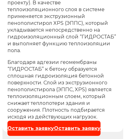
проекту). В качестве
теплоизоляционного слоя в системе
применяется экструзионный
пенополистирол XPS (ЭППС), который
укладывается непосредственно на
гидроизоляционный слой “ГИДРОСТАБ”
и выполняет функцию теплоизоляции
пола.
Благодаря адгезии геомембраны
“ГИДРОСТАБ” к бетону образуется
сплошная гидроизоляция бетонной
поверхности. Слой из экструзионного
пенополистирола (ЭППС, XPS) является
теплоизоляционным слоем, который
снижает теплопотери здания и
сооружения. Плотность подбирается
исходя из действующих нагрузок.
Оставить заявку
Оставить заявку