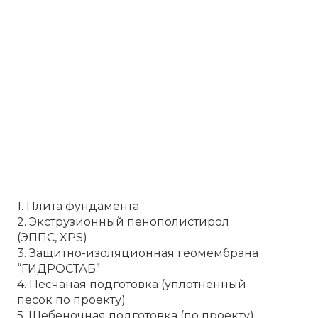
1. Плита фундамента
2. Экструзионный пенополистирол
(ЭППС, XPS)
3. Защитно-изоляционная геомембрана
“ГИДРОСТАБ”
4. Песчаная подготовка (уплотненный
песок по проекту)
5. Щебеночная подготовка (по проекту)