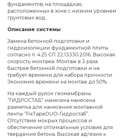
фундаментов, на площадках,
расположенных в зоне с низким уровнем
грунтовых вод.
Описание системы
Замена бетонной подготовки и
гидроизоляции фундаментной плиты
согласно п. 4.25 СП 22.13330.2016. Высокая
скорость монтажа. Монтаж в 3 раза
быстрее бетонной подготовки и не
требует времени для набора прочности.
Экономия времени на монтаж до 50%.
На каждый рулон геомембраны
“ГИДРОСТАБ” нанесена нанесена
разметка для нанесения монтажной
ленты “FixTapeDUO-Гидростаб”.
Отсутствие мокрых процессов и
обеспечение оптимальные условия для
твердения бетона. Высокая адгезия к