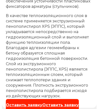
обеспечения устойчивости пластиковых
фиксаторов арматуры (стульчиков).
В качестве теплоизоляционного слоя в
системе применяется экструзионный
пенополистирол XPS (ЭППС), который
укладывается непосредственно на
гидроизоляционный слой и выполняет
функцию теплоизоляции пола.
Благодаря адгезии геомембраны к
бетону образуется сплошная
гидроизоляция бетонной поверхности.
Слой из экструзионного
пенополистирола (ЭППС, XPS) является
теплоизоляционным слоем, который
снижает теплопотери здания и
сооружения. Плотность экструзионного
пенополистирола подбирается исходя
из действующих нагрузок.
Оставить заявку
Оставить заявку