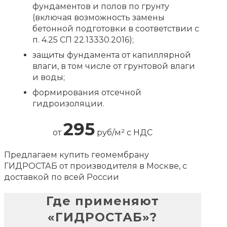
фундаментов и полов по грунту
(включая возможность замены
бетонной подготовки в соответствии с
п. 4.25 СП 22.13330.2016);
защиты фундамента от капиллярной
влаги, в том числе от грунтовой влаги
и воды;
формирования отсечной
гидроизоляции.
295
от
руб/м² с НДС
Предлагаем купить геомембрану
ГИДРОСТАБ от производителя в Москве, с
доставкой по всей России
Где применяют
«ГИДРОСТАБ»?