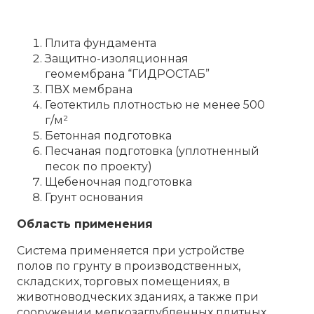
Плита фундамента
Защитно-изоляционная
геомембрана “ГИДРОСТАБ”
ПВХ мембрана
Геотектиль плотностью не менее 500
г/м²
Бетонная подготовка
Песчаная подготовка (уплотненный
песок по проекту)
Щебеночная подготовка
Грунт основания
Область применения
Система применяется при устройстве
полов по грунту в производственных,
складских, торговых помещениях, в
животноводческих зданиях, а также при
сооружении мелкозаглубленных плитных