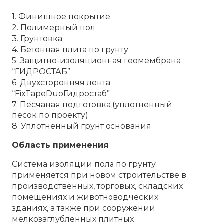
1. Финишное покрытие
2. Полимерный пол
3. Грунтовка
4. Бетонная плита по грунту
5. Защитно-изоляционная геомембрана
“ГИДРОСТАБ”
6. Двухсторонняя лента
“FixTapeDuoГидростаб”
7. Песчаная подготовка (уплотненный
песок по проекту)
8. Уплотненный грунт основания
Область применения
Система изоляции пола по грунту
применяется при новом строительстве в
производственных, торговых, складских
помещениях и животноводческих
зданиях, а также при сооружении
мелкозаглубленных плитных