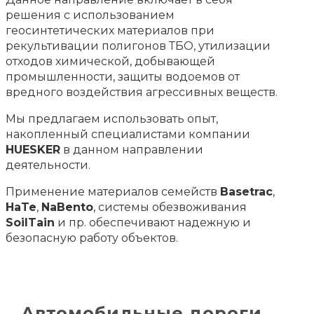
решения с использованием
геосинтетических материалов при
рекультивации полигонов ТБО, утилизации
отходов химической, добывающей
промышленности, защиты водоемов от
вредного воздействия агрессивных веществ.
Мы предлагаем использовать опыт,
накопленный специалистами компании
HUESKER
в данном направлении
деятельности.
Применение материалов семейств
Basetrac
,
HaTe
,
NaBento
, системы обезвоживания
SoilTain
и пр. обеспечивают надежную и
безопасную работу объектов.
Автомобильные дороги