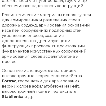
одежда, мосты и путепроводы, трубы и др.
обеспечивают надежность конструкций.
Геосинтетические материалы используются
для армирования и разделения слоев
дорожных одежд, армирования оснований
насыпей, сооружениях подпорных стен,
укрепления откосов, создания
дополнительных дренирующих и
фильтрующих прослоек, гидроизоляции
фундаментов искусственных сооружений,
армирования слоев асфальтобетона и
прочее.
Основные используемые материалы:
высокопрочные георешетки семейства
Fortrac
, георешетки для армирования
верхних слоев асфальтобетона
HaTelit
,
высокопрочный тканый геотекстиль
Stabilenka
и др.