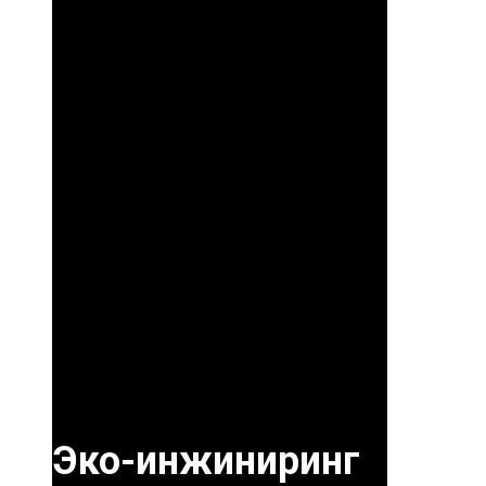
Эко-инжиниринг