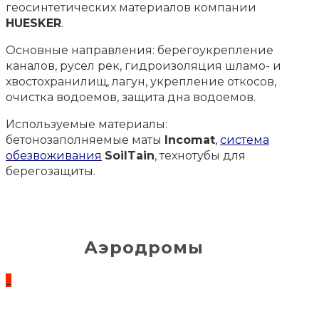
геосинтетических материалов компании
HUESKER
.
Основные направления: берегоукрепление
каналов, русел рек, гидроизоляция шламо- и
хвостохранилищ, лагун, укрепление откосов,
очистка водоемов, защита дна водоемов.
Используемые материалы:
бетонозаполняемые маты
Incomat
,
система
обезвоживания
SoilTain
, технотубы для
берегозащиты.
Аэродромы
_