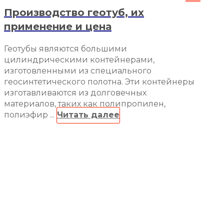
Производство геотуб, их
применение и цена
Геотубы являются большими
цилиндрическими контейнерами,
изготовленными из специального
геосинтетического полотна. Эти контейнеры
изготавливаются из долговечных
материалов, таких как полипропилен,
полиэфир ...
Читать далее